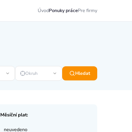
Úvod
Ponuky práce
Pre firmy
Hledat
Okruh
Měsíční plat:
neuvedeno