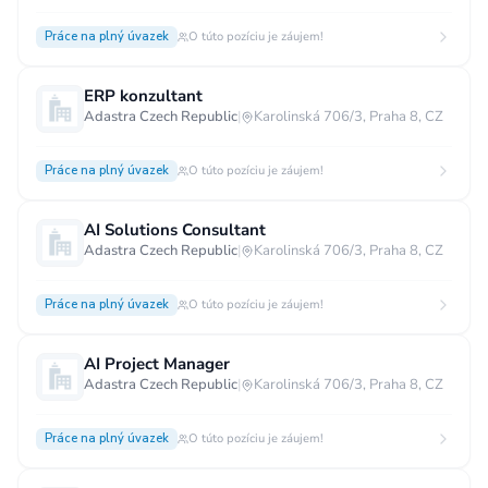
Práce na plný úvazek
O túto pozíciu je záujem!
ERP konzultant
Adastra Czech Republic
|
Karolinská 706/3, Praha 8, CZ
Práce na plný úvazek
O túto pozíciu je záujem!
AI Solutions Consultant
Adastra Czech Republic
|
Karolinská 706/3, Praha 8, CZ
Práce na plný úvazek
O túto pozíciu je záujem!
AI Project Manager
Adastra Czech Republic
|
Karolinská 706/3, Praha 8, CZ
Práce na plný úvazek
O túto pozíciu je záujem!