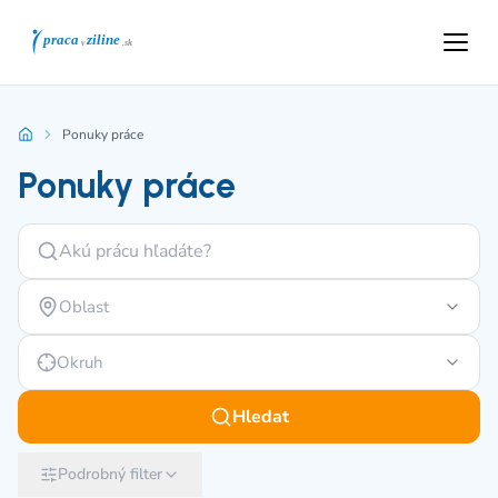
Ponuky práce
Ponuky práce
Oblast
Okruh
Hledat
Podrobný filter