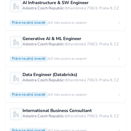
AI Infrastructure & SW Engineer
Adastra Czech Republic
|
Karolinská 706/3, Praha 8, CZ
Práce na plný úvazek
O túto pozíciu je záujem!
Generative AI & ML Engineer
Adastra Czech Republic
|
Karolinská 706/3, Praha 8, CZ
Práce na plný úvazek
O túto pozíciu je záujem!
Data Engineer (Databricks)
Adastra Czech Republic
|
Karolinská 706/3, Praha 8, CZ
Práce na plný úvazek
O túto pozíciu je záujem!
International Business Consultant
Adastra Czech Republic
|
Karolinská 706/3, Praha 8, CZ
Práce na plný úvazek
O túto pozíciu je záujem!